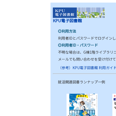
KPU電子図書館
◎利用方法
利用者IDとパスワードでログイン
◎利用者ID・パスワード
不明な場合は、G棟1階ライブラリ
メールでも問い合わせを受け付けています 
（参考）KPU電子図書館 利用ガイ
就活関連図書ランナップ一例