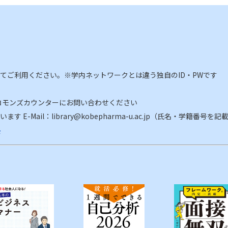
してご利用ください。※学内ネットワークとは違う独自のID・PWです
コモンズカウンターにお問い合わせください
E-Mail：library@kobepharma-u.ac.jp（氏名・学籍番号を
ド