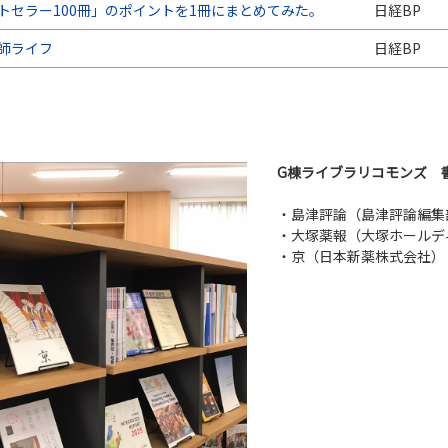
トセラー100冊」のポイントを1冊にまとめてみた。
日経BP
師ライフ
日経BP
G棟ライブラリコモンズ 書
・島津評論（島津評論編集
・大塚薬報（大塚ホールデ
・京（日本新薬株式会社）