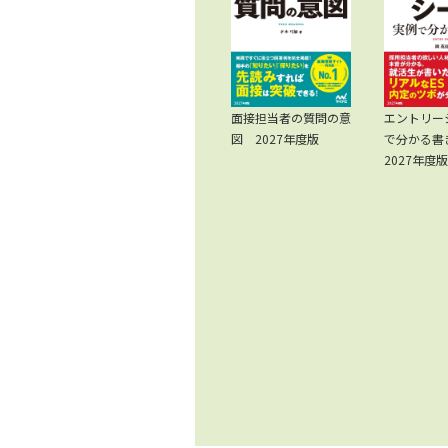
面接担当者の質問の意
エントリー
図 2027年度版
で分かる
2027年度版