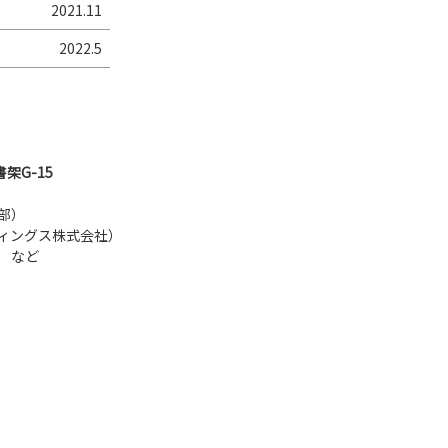
2021.11
2022.5
架G-15
部）
ィングス株式会社）
 など