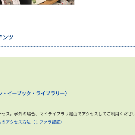
テンツ
y（マルゼン・イーブック・ライブラリー）
らアクセス。学外の場合、マイライブラリ経由でアクセスしてご利用くださ
y 学外からのアクセス方法（リファラ認証）