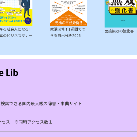
キる社会人になる!
就活必修！1週間でで
面接無双の強化書
本のビジネスマナー
きる自己分析2026
が検索できる国内最大級の辞書・事典サイト
アクセス ※同時アクセス数１