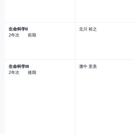
生命科学Ⅱ
北川 裕之
2年次 前期
生命科学Ⅲ
灘中 里美
2年次 後期