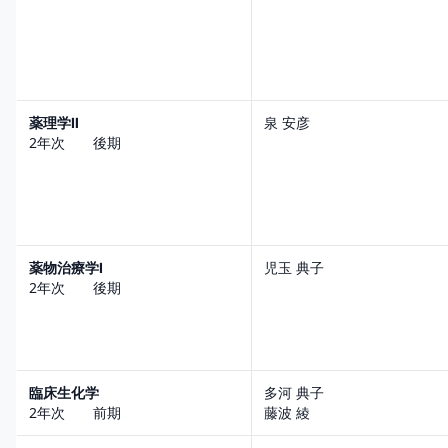
薬理学Ⅱ
泉 安彦
2年次 後期
薬物治療学Ⅰ
児玉 典子
2年次 後期
臨床生化学
多河 典子
2年次 前期
藤波 綾