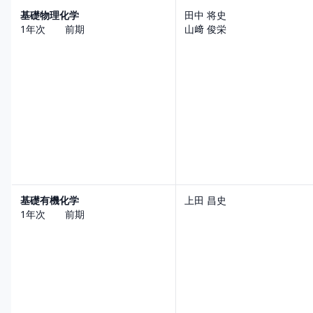
基礎物理化学
田中 将史
1年次 前期
山﨑 俊栄
基礎有機化学
上田 昌史
1年次 前期