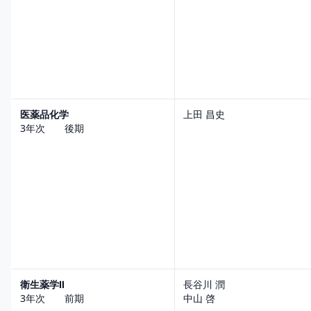
医薬品化学
上田 昌史
3年次 後期
衛生薬学Ⅱ
長谷川 潤
3年次 前期
中山 啓