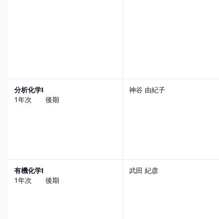
分析化学Ⅰ
神谷 由紀子
1年次 後期
有機化学Ⅰ
武田 紀彦
1年次 後期