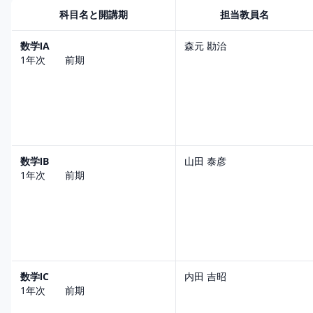
科目名と開講期
担当教員名
数学ⅠA
森元 勘治
1年次 前期
数学ⅠB
山田 泰彦
1年次 前期
数学ⅠC
内田 吉昭
1年次 前期