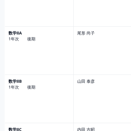
数学ⅡA
尾形 尚子
1年次 後期
数学ⅡB
山田 泰彦
1年次 後期
数学ⅡC
内田 吉昭