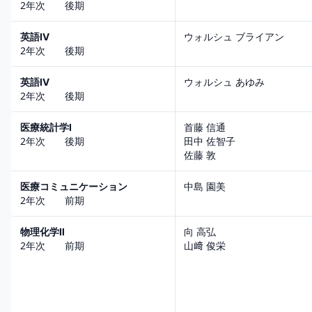
2年次 後期
英語Ⅳ
ウォルシュ ブライアン
2年次 後期
英語Ⅳ
ウォルシュ あゆみ
2年次 後期
医療統計学Ⅰ
首藤 信通
2年次 後期
田中 佐智子
佐藤 敦
医療コミュニケーション
中島 園美
2年次 前期
物理化学Ⅱ
向 高弘
2年次 前期
山﨑 俊栄