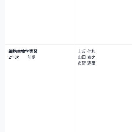
細胞生物学実習
士反 伸和
2年次 前期
山田 泰之
市野 琢爾