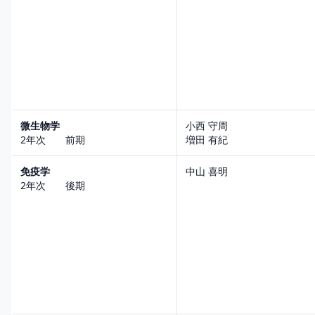
微生物学
小西 守周
2年次 前期
増田 有紀
免疫学
中山 喜明
2年次 後期