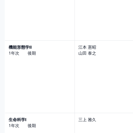
機能形態学Ⅱ
江本 憲昭
1年次 後期
山田 泰之
生命科学Ⅰ
三上 雅久
1年次 後期