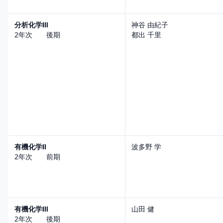
分析化学Ⅲ
神谷 由紀子
2年次 後期
都出 千里
有機化学Ⅱ
波多野 学
2年次 前期
有機化学Ⅲ
山田 健
2年次 後期