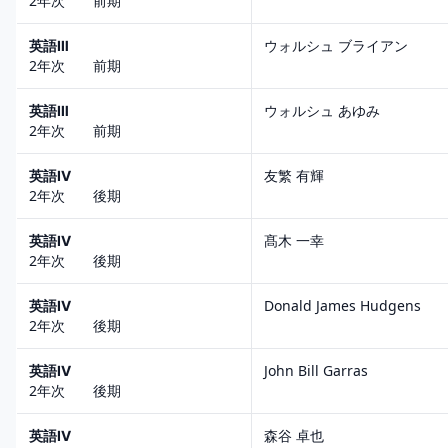
2年次 前期
英語Ⅲ
ウォルシュ ブライアン
2年次 前期
英語Ⅲ
ウォルシュ あゆみ
2年次 前期
英語Ⅳ
友繁 有輝
2年次 後期
英語Ⅳ
髙木 一幸
2年次 後期
英語Ⅳ
Donald James Hudgens
2年次 後期
英語Ⅳ
John Bill Garras
2年次 後期
英語Ⅳ
森谷 卓也