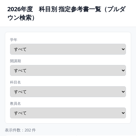
2026年度 科目別 指定参考書一覧（プルダ
ウン検索）
学年
開講期
科目名
教員名
表示件数：202 件